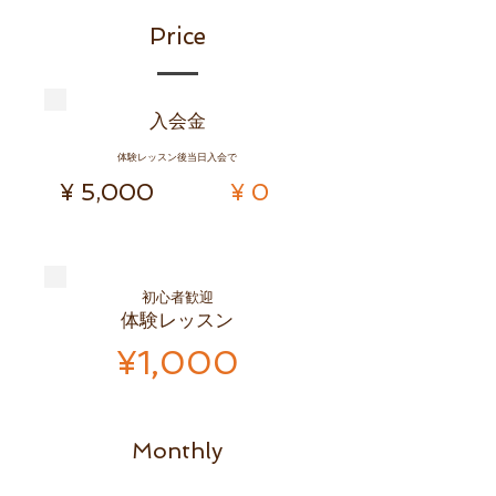
Price
​入会金
体験レッスン後当日入会で
¥ 5,000
​¥ 0
初心者歓迎
体験レッスン
¥1,000
M
onthly